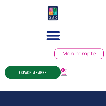
Mon compte
0
ESPACE MEMBRE