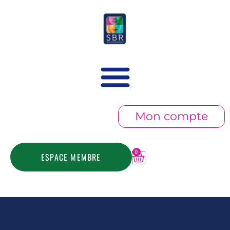
Mon compte
0
ESPACE MEMBRE