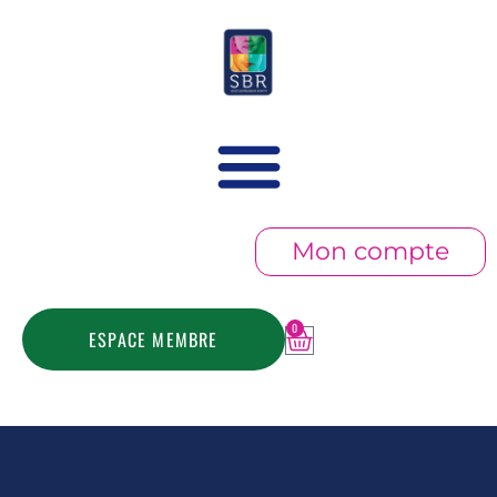
Mon compte
0
ESPACE MEMBRE