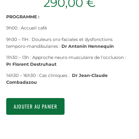
290,00
€
PROGRAMME :
9h00 : Accueil café
9h30 – 11H : Douleurs oro-faciales et dysfonctions
temporo-mandibulaires :
Dr Antonin Hennequin
11h30 – 13h : Approche neuro-musculaire de l’occlusion :
Pr Florent Destruhaut
14h30 – 16h30 : Cas cliniques :
Dr Jean-Claude
Combadazou
AJOUTER AU PANIER