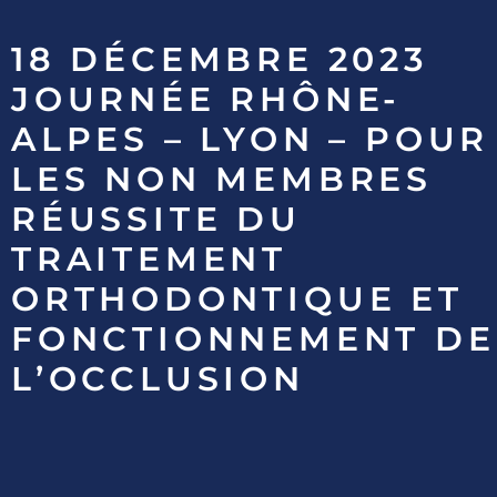
18 DÉCEMBRE 2023
JOURNÉE RHÔNE-
ALPES – LYON – POUR
LES NON MEMBRES
RÉUSSITE DU
TRAITEMENT
ORTHODONTIQUE ET
FONCTIONNEMENT DE
L’OCCLUSION