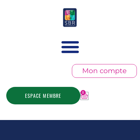
Mon compte
0
ESPACE MEMBRE