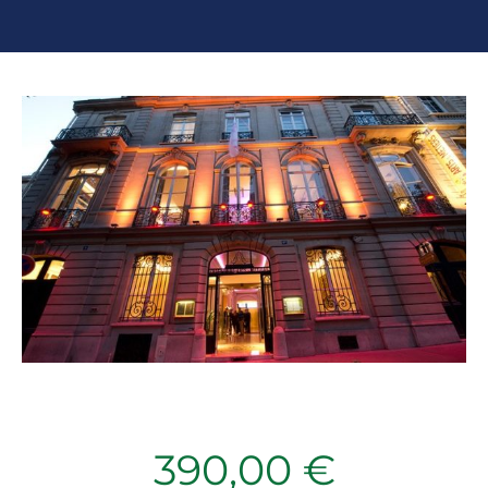
390,00
€