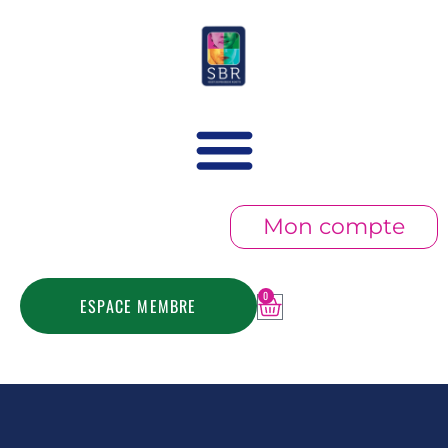
Mon compte
0
ESPACE MEMBRE