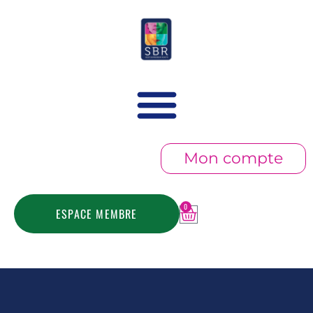
Mon compte
0
ESPACE MEMBRE