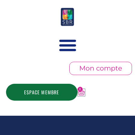
Mon compte
0
ESPACE MEMBRE