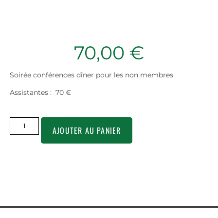
70,00
€
Soirée conférences dîner pour les non membres
Assistantes : 70 €
AJOUTER AU PANIER