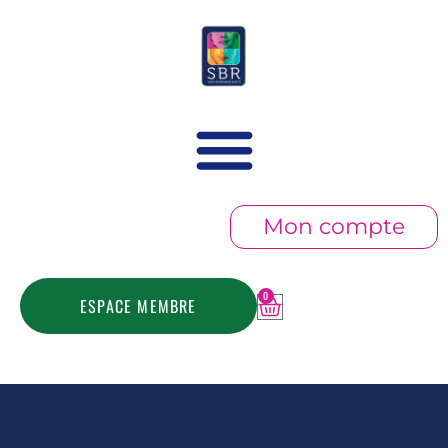
Mon compte
0
ESPACE MEMBRE