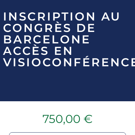
INSCRIPTION AU
CONGRÈS DE
BARCELONE
ACCÈS EN
VISIOCONFÉRENC
750,00
€