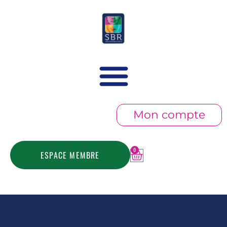
Mon compte
0
ESPACE MEMBRE