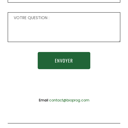
ENVOYER
Email
contact@bioprog.com