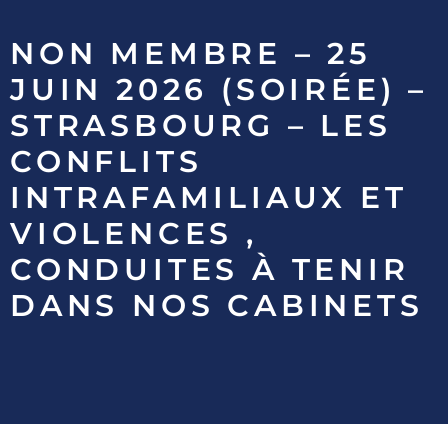
NON MEMBRE – 25
JUIN 2026 (SOIRÉE) –
STRASBOURG – LES
CONFLITS
INTRAFAMILIAUX ET
VIOLENCES ,
CONDUITES À TENIR
DANS NOS CABINETS