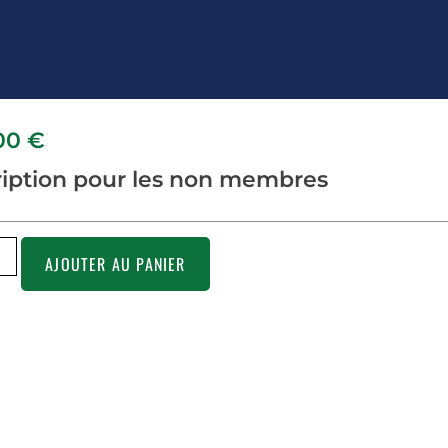
,00
€
ription pour les non membres
AJOUTER AU PANIER