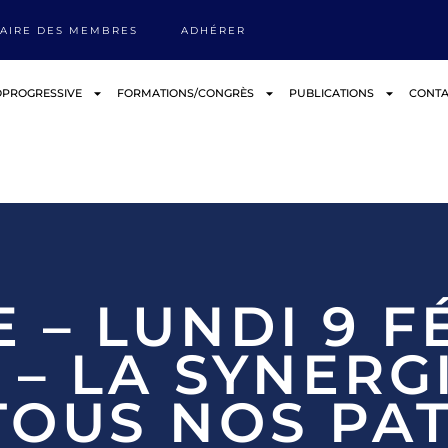
AIRE DES MEMBRES
ADHÉRER
OPROGRESSIVE
FORMATIONS/CONGRÈS
PUBLICATIONS
CONTA
– LUNDI 9 F
 – LA SYNERG
TOUS NOS PAT