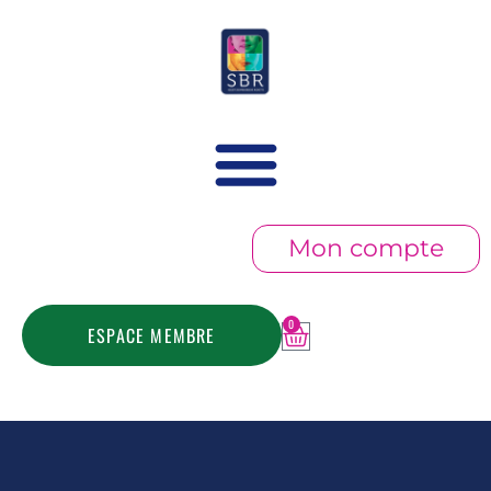
Mon compte
0
ESPACE MEMBRE