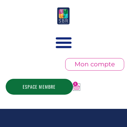
Mon compte
0
ESPACE MEMBRE