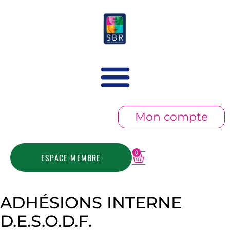
Mon compte
0
ESPACE MEMBRE
ADHÉSIONS INTERNE
D.E.S.O.D.F.