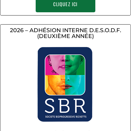
CLIQUEZ ICI
2026 – ADHÉSION INTERNE D.E.S.O.D.F.
(DEUXIÈME ANNÉE)